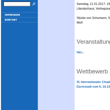
Samstag, 21.01.2017, 19
Literaturhaus, Vortragssa
Stücke von Schumann, S
Wolf
Veranstaltu
hier...
Wettbewerb
XI. Internationaler Cho
Darmstadt vom 6.-16.1